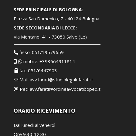
SEDE PRINCIPALE DI BOLOGNA:
Piazza San Domenico, 7 - 40124 Bologna
SEDE SECONDARIA DI LECCE:
Via Montano, 41 - 73050 Salve (Le)
fisso: 051/19579659
mobile: +393664911814
fax: 051/6447903
Mail: avv.farati@studiolegalefarati.it
Pec: avv.farati@ordineavvocatibopec.it
ORARIO RICEVIMENTO
Dal lunedì al venerdì
Ore 9.30-12.30