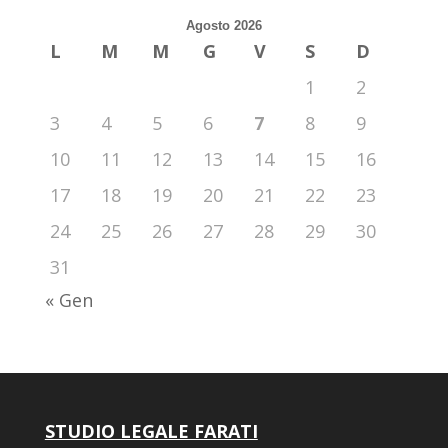
Agosto 2026
L
M
M
G
V
S
D
1
2
3
4
5
6
7
8
9
10
11
12
13
14
15
16
17
18
19
20
21
22
23
24
25
26
27
28
29
30
31
« Gen
STUDIO LEGALE FARATI